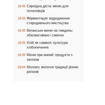
Сироїдна дієта: меню для
10:45
початківців
Ферментація: відродження
10:35
стародавнього мистецтва
Веганське меню на тиждень:
10:35
збалансовано і смачно
Хліб як символ: культура
10:35
хлібопечення
Меню при анемії: продукти з
10:35
залізом
Молоко: молочні традиції різних
10:24
регіонів