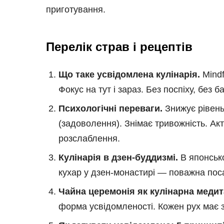
приготування.
Перелік страв і рецептів
Що таке усвідомлена кулінарія.
Mindf
Фокус на тут і зараз. Без поспіху, без 
Психологічні переваги.
Знижує рівень
(задоволення). Знімає тривожність. А
розслаблення.
Кулінарія в дзен-буддизмі.
В японськ
кухар у дзен-монастирі — поважна посад
Чайна церемонія як кулінарна медит
форма усвідомленості. Кожен рух має з