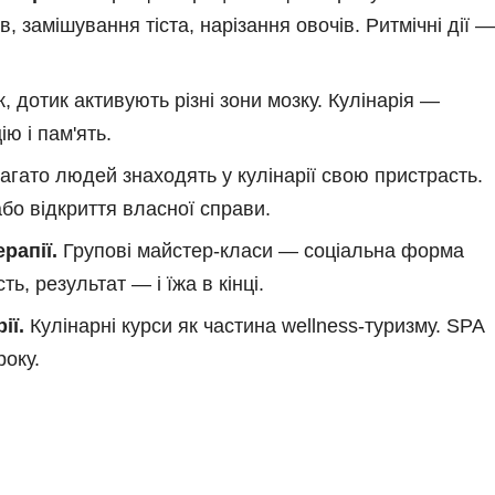
, замішування тіста, нарізання овочів. Ритмічні дії —
, дотик активують різні зони мозку. Кулінарія —
ю і пам'ять.
агато людей знаходять у кулінарії свою пристрасть.
або відкриття власної справи.
рапії.
Групові майстер-класи — соціальна форма
ь, результат — і їжа в кінці.
ії.
Кулінарні курси як частина wellness-туризму. SPA
року.