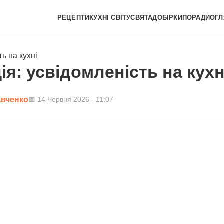
РЕЦЕПТИ
КУХНІ СВІТУ
СВЯТА
ДОБІРКИ
ПОРАДИ
ОГЛ
ть на кухні
ія: усвідомленість на кухн
авченко
📅 14 Червня 2026 - 11:07