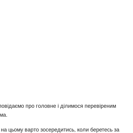
озповідаємо про головне і ділимося перевіреним
ма.
 на цьому варто зосередитись, коли беретесь за