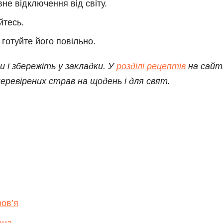
не відключення від світу.
йтесь.
готуйте його повільно.
 і збережіть у закладки. У
розділі рецептів
на сайт
еревірених страв на щодень і для свят.
ров’я