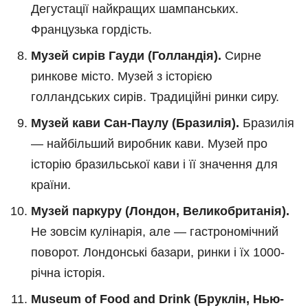
Дегустації найкращих шампанських.
Французька гордість.
Музей сирів Гауди (Голландія).
Сирне
ринкове місто. Музей з історією
голландських сирів. Традиційні ринки сиру.
Музей кави Сан-Паулу (Бразилія).
Бразилія
— найбільший виробник кави. Музей про
історію бразильської кави і її значення для
країни.
Музей паркуру (Лондон, Великобританія).
Не зовсім кулінарія, але — гастрономічний
поворот. Лондонські базари, ринки і їх 1000-
річна історія.
Museum of Food and Drink (Бруклін, Нью-