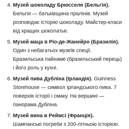
Музей шоколаду Брюсселя (Бельгія).
Бельгія — батьківщина пралінів. Музей
розповідає історію шоколаду. Майстер-класи
від кращих шоколатье.
Музей маца в Ріо-де-Жанейро (Бразилія).
Один з небагатьох музеїв спеції.
Бразильська пайнаме (бразильський перець)
і його роль у кухні.
Музей пива Дубліна (Ірландія).
Guinness
Storehouse — символ ірландського пива. 7
поверхів історії і смаку. На вершині —
панорама Дубліна.
Музей вина в Реймсі (Франція).
Шампанські погреби з 200-літньою історією.