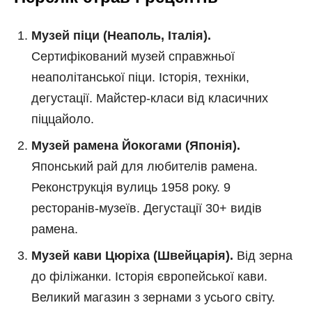
Музей піци (Неаполь, Італія).
Сертифікований музей справжньої
неаполітанської піци. Історія, техніки,
дегустації. Майстер-класи від класичних
піццайоло.
Музей рамена Йокогами (Японія).
Японський рай для любителів рамена.
Реконструкція вулиць 1958 року. 9
ресторанів-музеїв. Дегустації 30+ видів
рамена.
Музей кави Цюріха (Швейцарія).
Від зерна
до філіжанки. Історія європейської кави.
Великий магазин з зернами з усього світу.