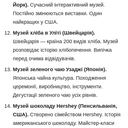
Йорк).
Сучасний інтерактивний музей.
Постійно змінюються виставки. Один
найкращих у США.
Музей хліба в Уліті (Швейцарія).
Швейцарія — країна 200 видів хліба. Музей
розповідає історію хлібопечення. Випічка
перед очима відвідувачів.
Музей зеленого чаю Узаджі (Японія).
Японська чайна культура. Походження
церемонії, виробництво, інструменти.
Дегустації зеленого чаю усіх рівнів.
Музей шоколаду Hershey (Пенсильванія,
США).
Створено сімейством Hershey. Історія
американського шоколаду. Майстер-класи