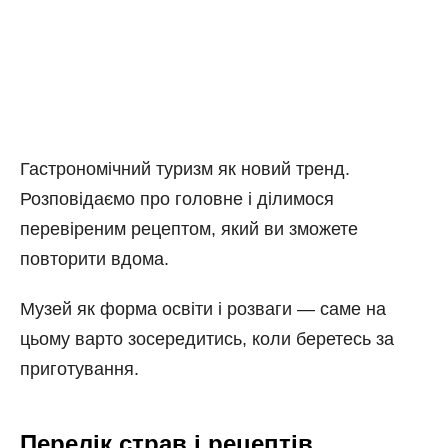
Гастрономічний туризм як новий тренд.
Розповідаємо про головне і ділимося
перевіреним рецептом, який ви зможете
повторити вдома.
Музей як форма освіти і розваги — саме на
цьому варто зосередитись, коли беретесь за
приготування.
Перелік страв і рецептів