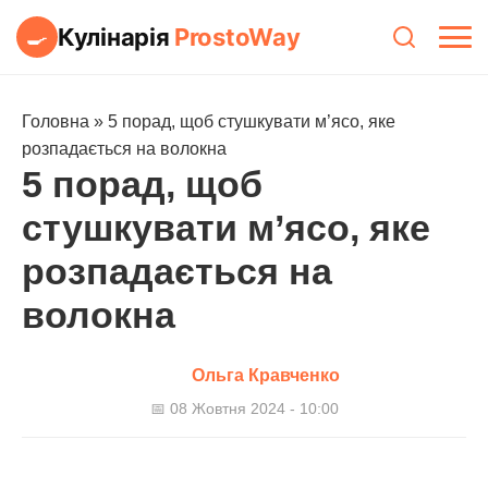
Кулінарія
ProstoWay
🍳
Головна
»
5 порад, щоб стушкувати м’ясо, яке
розпадається на волокна
5 порад, щоб
стушкувати м’ясо, яке
розпадається на
волокна
Ольга Кравченко
📅 08 Жовтня 2024 - 10:00