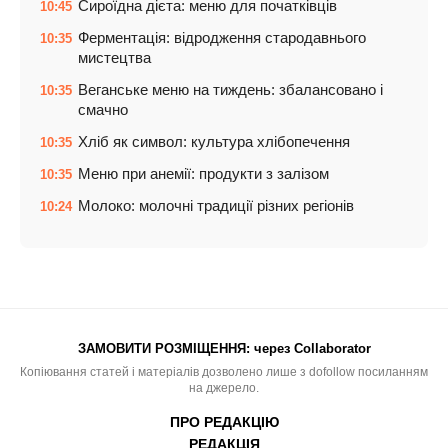
Сироїдна дієта: меню для початківців
10:45
Ферментація: відродження стародавнього
10:35
мистецтва
Веганське меню на тиждень: збалансовано і
10:35
смачно
Хліб як символ: культура хлібопечення
10:35
Меню при анемії: продукти з залізом
10:35
Молоко: молочні традиції різних регіонів
10:24
ЗАМОВИТИ РОЗМІЩЕННЯ:
через Collaborator
Копіювання статей і матеріалів дозволено лише з dofollow посиланням
на джерело.
ПРО РЕДАКЦІЮ
РЕДАКЦІЯ