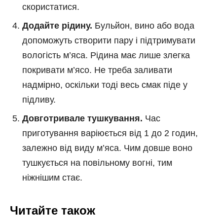
скористатися.
Додайте рідину.
Бульйон, вино або вода
допоможуть створити пару і підтримувати
вологість м’яса. Рідина має лише злегка
покривати м’ясо. Не треба заливати
надмірно, оскільки тоді весь смак піде у
підливу.
Довготривале тушкування.
Час
приготування варіюється від 1 до 2 годин,
залежно від виду м’яса. Чим довше воно
тушкується на повільному вогні, тим
ніжнішим стає.
Читайте також