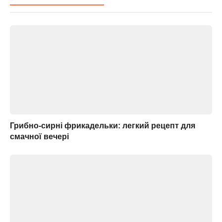
Грибно-сирні фрикадельки: легкий рецепт для
смачної вечері