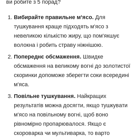
ви робите з 5 порад?
Вибирайте правильне м’ясо.
Для
тушкування краще підходять м’ясо з
невеликою кількістю жиру, що пом’якшує
волокна і робить страву ніжнішою.
Попереднє обсмаження.
Швидке
обсмаження на великому вогні до золотистої
скоринки допоможе зберегти соки всередині
м’яса.
Повільне тушкування.
Найкращих
результатів можна досягти, якщо тушкувати
м’ясо на повільному вогні, щоб воно
рівномірно пропарювалося. Якщо є
скороварка чи мультиварка, то варто