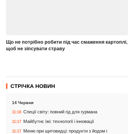
Що не потрібно робити під час смаження картоплі,
щоб не зіпсувати страву
СТРІЧКА НОВИН
14 Червня
Спеції світу: повний гід для гурмана
11:18
Майбутнє їжі: технології і інновації
11:17
Меню при щитовидці: продукти з йодом і
11:17