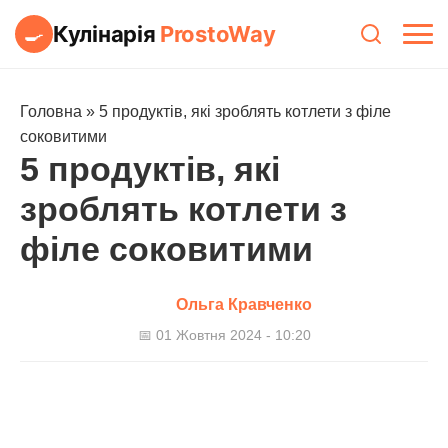
Кулінарія
ProstoWay
🍳
Головна
»
5 продуктів, які зроблять котлети з філе
соковитими
5 продуктів, які
зроблять котлети з
філе соковитими
Ольга Кравченко
📅 01 Жовтня 2024 - 10:20