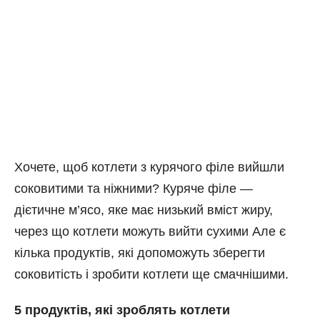
Хочете, щоб котлети з курячого філе вийшли
соковитими та ніжними? Куряче філе —
дієтичне м’ясо, яке має низький вміст жиру,
через що котлети можуть вийти сухими Але є
кілька продуктів, які допоможуть зберегти
соковитість і зробити котлети ще смачнішими.
5 продуктів, які зроблять котлети