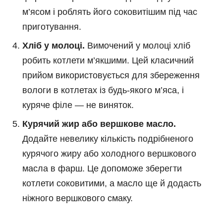
м’ясом і роблять його соковитішим під час
приготування.
Хліб у молоці.
Вимочений у молоці хліб
робить котлети м’якшими. Цей класичний
прийом використовується для збереження
вологи в котлетах із будь-якого м’яса, і
куряче філе — не виняток.
Курячий жир або вершкове масло.
Додайте невелику кількість подрібненого
курячого жиру або холодного вершкового
масла в фарш. Це допоможе зберегти
котлети соковитими, а масло ще й додасть
ніжного вершкового смаку.