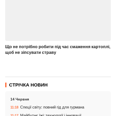
Що не потрібно робити під час смаження картоплі,
щоб не зіпсувати страву
СТРІЧКА НОВИН
14 Червня
Спеції світу: повний гід для гурмана
11:18
Майбутнє їжі: технології і інновації
11:17