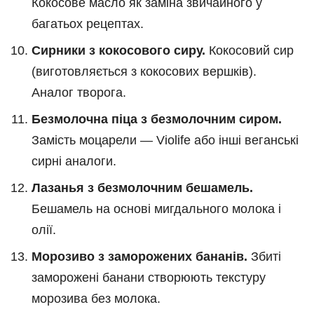
Кокосове масло як заміна звичайного у
багатьох рецептах.
Сирники з кокосового сиру.
Кокосовий сир
(виготовляється з кокосових вершків).
Аналог творога.
Безмолочна піца з безмолочним сиром.
Замість моцарели — Violife або інші веганські
сирні аналоги.
Лазанья з безмолочним бешамель.
Бешамель на основі мигдального молока і
олії.
Морозиво з заморожених бананів.
Збиті
заморожені банани створюють текстуру
морозива без молока.