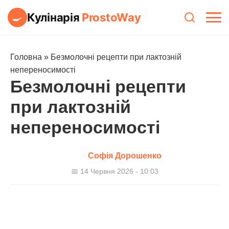
Кулінарія
ProstoWay
🍳
Головна
»
Безмолочні рецепти при лактозній
непереносимості
Безмолочні рецепти
при лактозній
непереносимості
Софія Дорошенко
📅 14 Червня 2026 - 10:03