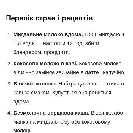
Перелік страв і рецептів
Мигдальне молоко вдома.
100 г мигдалю +
1 л води — настояти 12 год, збити
блендером, процідити.
Кокосове молоко в кавi.
Кокосове молоко
відмінно заміняє звичайне в латте і капучіно.
Вівсяне молоко.
Найкраща альтернатива в
каві за смаком. Купується або робиться
вдома.
Безмолочна вершкова каша.
Вівсянка або
манка на мигдальному або кокосовому
молоці.