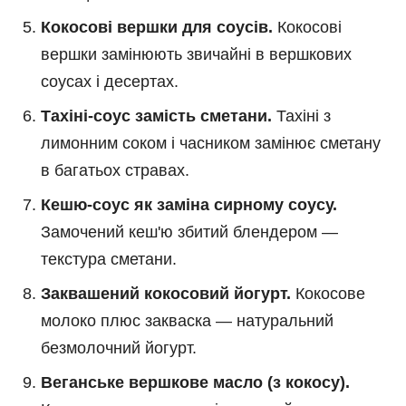
Кокосові вершки для соусів.
Кокосові
вершки замінюють звичайні в вершкових
соусах і десертах.
Тахіні-соус замість сметани.
Тахіні з
лимонним соком і часником замінює сметану
в багатьох стравах.
Кешю-соус як заміна сирному соусу.
Замочений кеш'ю збитий блендером —
текстура сметани.
Заквашений кокосовий йогурт.
Кокосове
молоко плюс закваска — натуральний
безмолочний йогурт.
Веганське вершкове масло (з кокосу).