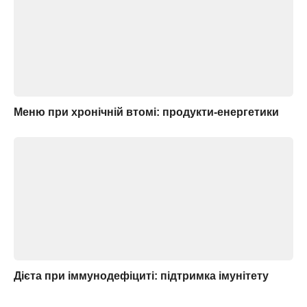
Меню при хронічній втомі: продукти-енергетики
Дієта при іммунодефіциті: підтримка імунітету