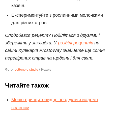
казеїн.
Експериментуйте з рослинними молочками
для різних страв.
Сподобався рецепт? Поділіться з друзями і
збережіть у закладки. У
розділі рецептів
на
сайті Кулінарія ProstoWay знайдете ще сотні
перевірених страв на щодень і для свят.
Фото:
cottonbro studio
/ Pexels
Читайте також
Меню при щитовидці: продукти з йодом і
селеном