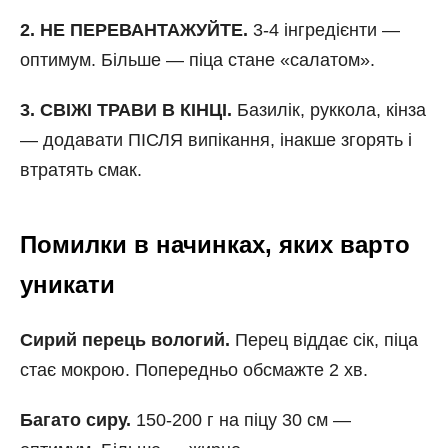
2. НЕ ПЕРЕВАНТАЖУЙТЕ.
3-4 інгредієнти —
оптимум. Більше — піца стане «салатом».
3. СВІЖІ ТРАВИ В КІНЦІ.
Базилік, руккола, кінза
— додавати ПІСЛЯ випікання, інакше згорять і
втратять смак.
Помилки в начинках, яких варто
уникати
Сирий перець вологий.
Перец віддає сік, піца
стає мокрою. Попередньо обсмажте 2 хв.
Багато сиру.
150-200 г на піцу 30 см —