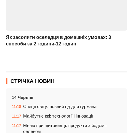
Як засолити оселедця в домашніх умовах: 3
способи за 2 години-12 годин
СТРІЧКА НОВИН
14 Червня
Спеції світу: повний гід для гурмана
11:18
Майбутнє їжі: технології і інновації
11:17
Меню при щитовидці: продукти з йодом і
11:17
селеном