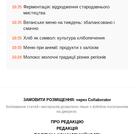
Ферментація: відродження стародавнього
10:35
мистецтва
Веганське меню на тиждень: збалансовано і
10:35
смачно
Хліб як символ: культура хлібопечення
10:35
Меню при анемії: продукти з залізом
10:35
Молоко: молочні традиції різних регіонів
10:24
ЗАМОВИТИ РОЗМІЩЕННЯ:
через Collaborator
Копіювання статей і матеріалів дозволено лише з dofollow посиланням
на джерело.
ПРО РЕДАКЦІЮ
РЕДАКЦІЯ