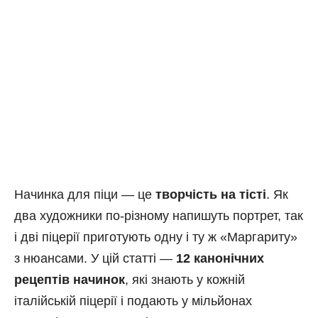
Начинка для піци — це
творчість на тісті
. Як
два художники по-різному напишуть портрет, так
і дві піцерії приготують одну і ту ж «Маргариту»
з нюансами. У цій статті —
12 канонічних
рецептів начинок
, які знають у кожній
італійській піцерії і подають у мільйонах