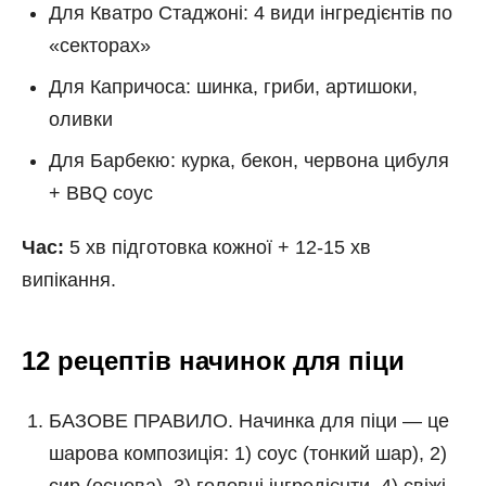
Для Кватро Стаджоні: 4 види інгредієнтів по
«секторах»
Для Капричоса: шинка, гриби, артишоки,
оливки
Для Барбекю: курка, бекон, червона цибуля
+ BBQ соус
Час:
5 хв підготовка кожної + 12-15 хв
випікання.
12 рецептів начинок для піци
БАЗОВЕ ПРАВИЛО. Начинка для піци — це
шарова композиція: 1) соус (тонкий шар), 2)