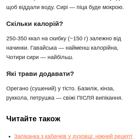
щоб віддали воду. Сирі — піца буде мокрою.
Скільки калорій?
250-350 ккал на скибку (~150 г) залежно від
начинки. Гавайська — найменш калорійна,
Чотири сири — найбільш.
Які трави додавати?
Орегано (сушений) у тісто. Базилік, кінза,
руккола, петрушка — свіжі ПІСЛЯ випікання.
Читайте також
Запіканка з кабачків у духовці: ніжний рецепт