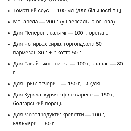
Томатний соус — 100 мл (для більшості піц)
Моцарела — 200 г (універсальна основа)
Для Пепероні: салямі — 100 г, орегано
Для Чотирьох сирів: горгондзола 50 г +
пармезан 30 г + рікотта 50 г
Для Гавайської: шинка — 100 г, ананас — 80
г
Для Гриб: печериці — 150 г, цибуля
Для Куряча: куряче філе варене — 150 г,
болгарський перець
Для Морепродукти: креветки — 100 г,
кальмари — 80 г