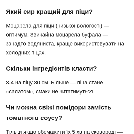
Який сир кращий для піци?
Моцарела для піци (низької вологості) —
оптимум. Звичайна моцарела буфала —
занадто водяниста, краще використовувати на
холодних піцах.
Скільки інгредієнтів класти?
3-4 на піцу 30 см. Більше — піца стане
«салатом», смаки не читатимуться.
Чи можна свіжі помідори замість
томатного соусу?
Тільки якщо обсмажити їх 5 хв на сковороді —