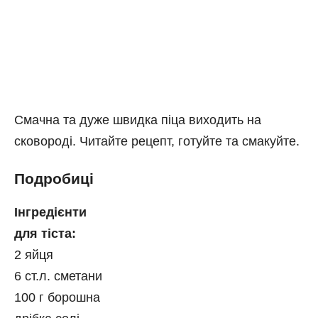
Смачна та дуже швидка піца виходить на
сковороді. Читайте рецепт, готуйте та смакуйте.
Подробиці
Інгредієнти
для тіста:
2 яйця
6 ст.л. сметани
100 г борошна