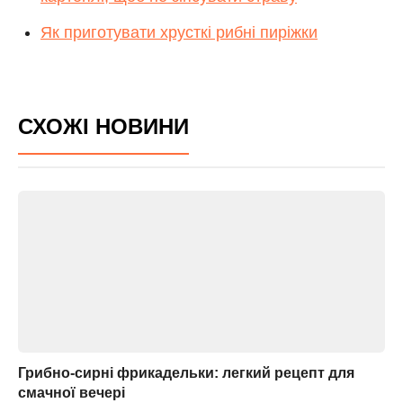
Як приготувати хрусткі рибні пиріжки
СХОЖІ НОВИНИ
Грибно-сирні фрикадельки: легкий рецепт для
смачної вечері