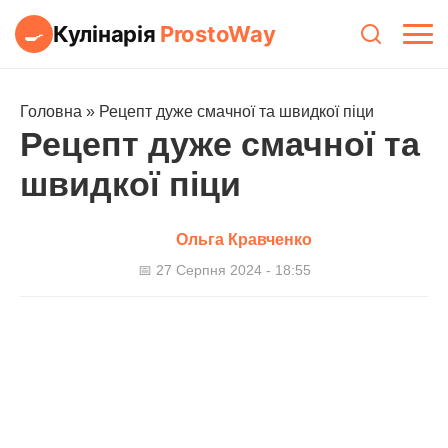
Кулінарія
ProstoWay
🍳
Головна
»
Рецепт дуже смачної та швидкої піци
Рецепт дуже смачної та
швидкої піци
Ольга Кравченко
📅 27 Серпня 2024 - 18:55