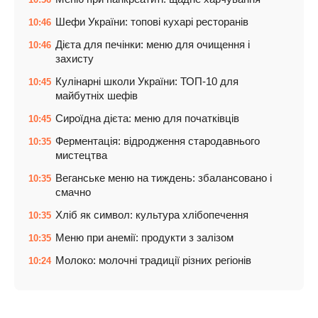
Шефи України: топові кухарі ресторанів
10:46
Дієта для печінки: меню для очищення і
10:46
захисту
Кулінарні школи України: ТОП-10 для
10:45
майбутніх шефів
Сироїдна дієта: меню для початківців
10:45
Ферментація: відродження стародавнього
10:35
мистецтва
Веганське меню на тиждень: збалансовано і
10:35
смачно
Хліб як символ: культура хлібопечення
10:35
Меню при анемії: продукти з залізом
10:35
Молоко: молочні традиції різних регіонів
10:24