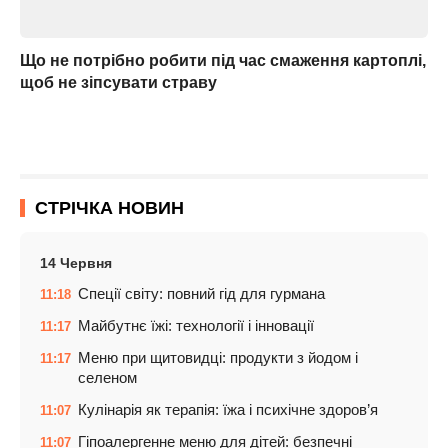
Що не потрібно робити під час смаження картоплі,
щоб не зіпсувати страву
СТРІЧКА НОВИН
14 Червня
Спеції світу: повний гід для гурмана
11:18
Майбутнє їжі: технології і інновації
11:17
Меню при щитовидці: продукти з йодом і
11:17
селеном
Кулінарія як терапія: їжа і психічне здоров’я
11:07
Гіпоалергенне меню для дітей: безпечні
11:07