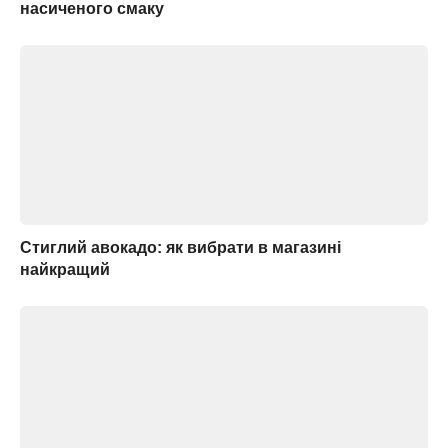
насиченого смаку
Стиглий авокадо: як вибрати в магазині
найкращий