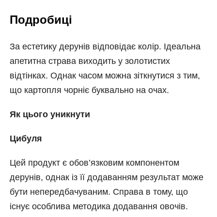
Подробиці
За естетику дерунів відповідає колір. Ідеальна
апетитна страва виходить у золотистих
відтінках. Однак часом можна зіткнутися з тим,
що картопля чорніє буквально на очах.
Як цього уникнути
Цибуля
Цей продукт є обов’язковим компонентом
дерунів, однак із її додаванням результат може
бути непередбачуваним. Справа в тому, що
існує особлива методика додавання овочів.