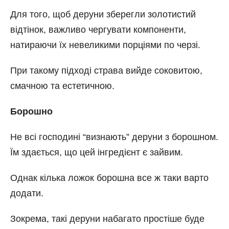
Для того, щоб деруни зберегли золотистий
відтінок, важливо чергувати компоненти,
натираючи їх невеликими порціями по черзі.
При такому підході страва вийде соковитою,
смачною та естетичною.
Борошно
Не всі господині “визнають” деруни з борошном.
Їм здається, що цей інгредієнт є зайвим.
Однак кілька ложок борошна все ж таки варто
додати.
Зокрема, такі деруни набагато простіше буде