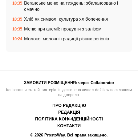
Веганське меню на тиждень: збалансовано і
10:35
смачно
Хліб як символ: культура хлібопечення
10:35
Меню при анемії: продукти з залізом
10:35
Молоко: молочні традиції різних регіонів
10:24
ЗАМОВИТИ РОЗМІЩЕННЯ:
через Collaborator
Копіювання статей і матеріалів дозволено лише з dofollow посиланням
на джерело.
ПРО РЕДАКЦІЮ
РЕДАКЦІЯ
ПОЛІТИКА КОНФІДЕНЦІЙНОСТІ
КОНТАКТИ
© 2026 ProstoWay. Всі права захищено.