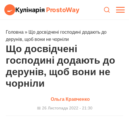
Кулінарія
ProstoWay
🍳
Головна
»
Що досвідчені господині додають до
дерунів, щоб вони не чорніли
Що досвідчені
господині додають до
дерунів, щоб вони не
чорніли
Ольга Кравченко
📅 26 Листопада 2022 - 21:30