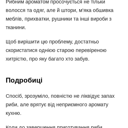
Рибним ароматом просочується не тільки
волосся та одяг, але й штори, м’яка обшивка
меблів, прихватки, рушники та інші вироби з
тканини.
Щоб вирішити цю проблему, достатньо
скористатися однією старою перевіреною
хитрістю, про яку багато хто забув.
Подробиці
Спосіб, зрозуміло, повністю не ліквідує запах
риби, але врятує від неприємного аромату
кухню.
Коли до завершення приготування риби