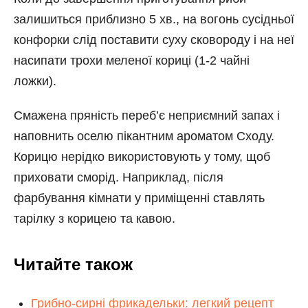
залишиться приблизно 5 хв., на вогонь сусідньої
конфорки слід поставити суху сковороду і на неї
насипати трохи меленої кориці (1-2 чайні
ложки).
Смажена пряність переб’є неприємний запах і
наповнить оселю пікантним ароматом Сходу.
Корицю нерідко використовують у тому, щоб
приховати сморід. Наприклад, після
фарбування кімнати у приміщенні ставлять
тарілку з корицею та кавою.
Читайте також
Грибно-сирні фрикадельки: легкий рецепт