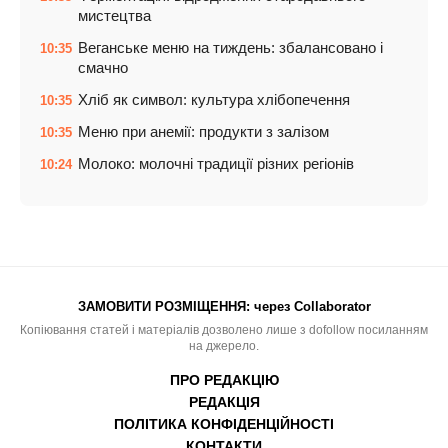
мистецтва
Веганське меню на тиждень: збалансовано і
10:35
смачно
Хліб як символ: культура хлібопечення
10:35
Меню при анемії: продукти з залізом
10:35
Молоко: молочні традиції різних регіонів
10:24
ЗАМОВИТИ РОЗМІЩЕННЯ:
через Collaborator
Копіювання статей і матеріалів дозволено лише з dofollow посиланням
на джерело.
ПРО РЕДАКЦІЮ
РЕДАКЦІЯ
ПОЛІТИКА КОНФІДЕНЦІЙНОСТІ
КОНТАКТИ