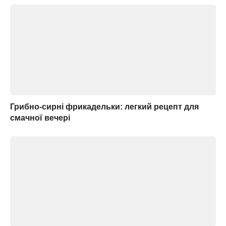
Грибно-сирні фрикадельки: легкий рецепт для
смачної вечері