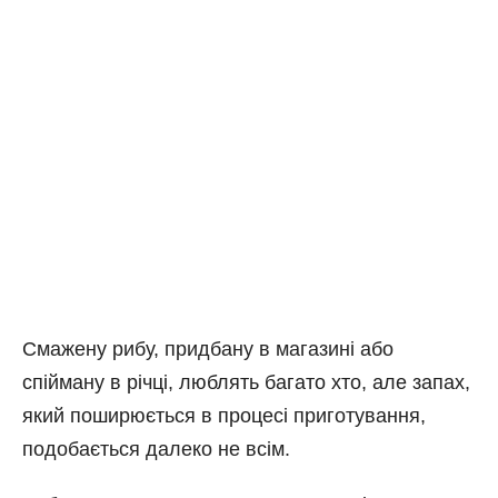
Смажену рибу, придбану в магазині або
спійману в річці, люблять багато хто, але запах,
який поширюється в процесі приготування,
подобається далеко не всім.