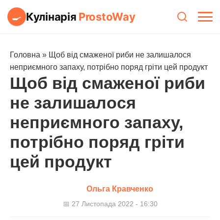
Кулінарія
ProstoWay
🍳
Головна
»
Щоб від смаженої риби не залишалося
неприємного запаху, потрібно поряд гріти цей продукт
Щоб від смаженої риби
не залишалося
неприємного запаху,
потрібно поряд гріти
цей продукт
Ольга Кравченко
📅 27 Листопада 2022 - 16:30