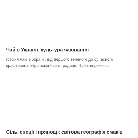
Чай в Україні: культура чаювання
Історія чаю в Україні: від першого зеленого до сучасного
крафтового. Українські чайні традиції. Чайні церемонії…
Сіль, спеції і прянощі: світова географія смаків