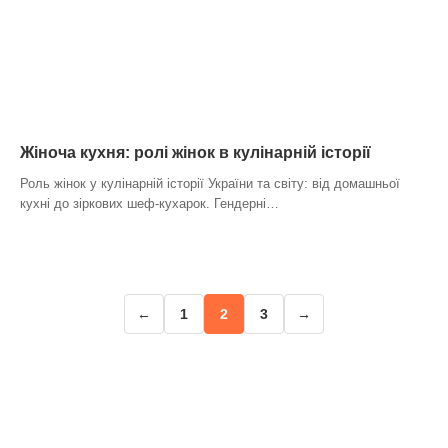
Жіноча кухня: ролі жінок в кулінарній історії
Роль жінок у кулінарній історії України та світу: від домашньої
кухні до зіркових шеф-кухарок. Гендерні…
←
1
2
3
→