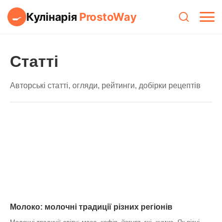
Кулінарія
ProstoWay
🍳
Статті
Авторські статті, огляди, рейтинги, добірки рецептів
Молоко: молочні традиції різних регіонів