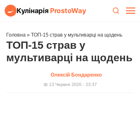
Кулінарія
ProstoWay
🍳
Головна
»
ТОП-15 страв у мультиварці на щодень
ТОП-15 страв у
мультиварці на щодень
Олексій Бондаренко
📅 13 Червня 2026 - 23:37