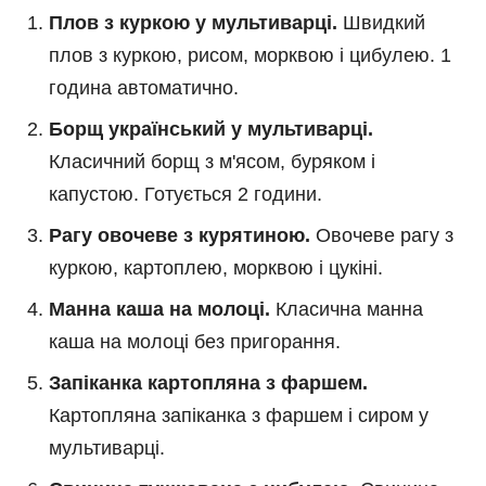
Плов з куркою у мультиварці.
Швидкий
плов з куркою, рисом, морквою і цибулею. 1
година автоматично.
Борщ український у мультиварці.
Класичний борщ з м'ясом, буряком і
капустою. Готується 2 години.
Рагу овочеве з курятиною.
Овочеве рагу з
куркою, картоплею, морквою і цукіні.
Манна каша на молоці.
Класична манна
каша на молоці без пригорання.
Запіканка картопляна з фаршем.
Картопляна запіканка з фаршем і сиром у
мультиварці.