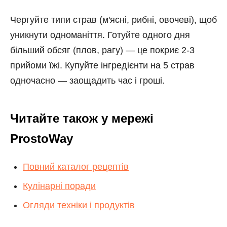
Чергуйте типи страв (м'ясні, рибні, овочеві), щоб
уникнути одноманіття. Готуйте одного дня
більший обсяг (плов, рагу) — це покриє 2-3
прийоми їжі. Купуйте інгредієнти на 5 страв
одночасно — заощадить час і гроші.
Читайте також у мережі
ProstoWay
Повний каталог рецептів
Кулінарні поради
Огляди техніки і продуктів