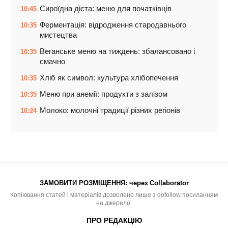
Сироїдна дієта: меню для початківців
10:45
Ферментація: відродження стародавнього
10:35
мистецтва
Веганське меню на тиждень: збалансовано і
10:35
смачно
Хліб як символ: культура хлібопечення
10:35
Меню при анемії: продукти з залізом
10:35
Молоко: молочні традиції різних регіонів
10:24
ЗАМОВИТИ РОЗМІЩЕННЯ:
через Collaborator
Копіювання статей і матеріалів дозволено лише з dofollow посиланням
на джерело.
ПРО РЕДАКЦІЮ