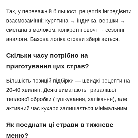
Так, у переважній більшості рецептів інгредієнти
взаємозамінні: курятина → індичка, вершки →
сметана з молоком, конкретні овочі → сезонні
аналоги. Базова логіка страви зберігається.
Скільки часу потрібно на
приготування цих страв?
Більшість позицій підбірки — швидкі рецепти на
20-40 хвилин. Деякі вимагають тривалішої
теплової обробки (тушкування, запікання), але
активний час кухаря залишається мінімальним.
Як поєднати ці страви в тижневе
меню?