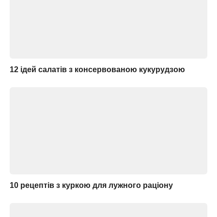
12 ідей салатів з консервованою кукурудзою
10 рецептів з куркою для лужного раціону