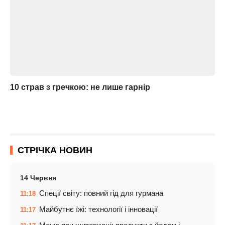
10 страв з гречкою: не лише гарнір
СТРІЧКА НОВИН
14 Червня
Спеції світу: повний гід для гурмана
11:18
Майбутнє їжі: технології і інновації
11:17