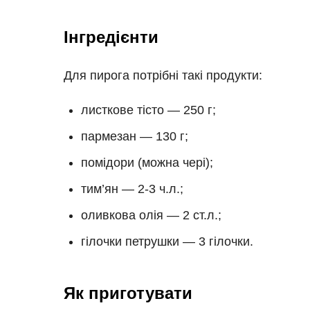
Інгредієнти
Для пирога потрібні такі продукти:
листкове тісто — 250 г;
пармезан — 130 г;
помідори (можна чері);
тим’ян — 2-3 ч.л.;
оливкова олія — 2 ст.л.;
гілочки петрушки — 3 гілочки.
Як приготувати