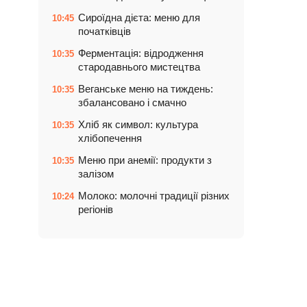
Сироїдна дієта: меню для
10:45
початківців
Ферментація: відродження
10:35
стародавнього мистецтва
Веганське меню на тиждень:
10:35
збалансовано і смачно
Хліб як символ: культура
10:35
хлібопечення
Меню при анемії: продукти з
10:35
залізом
Молоко: молочні традиції різних
10:24
регіонів