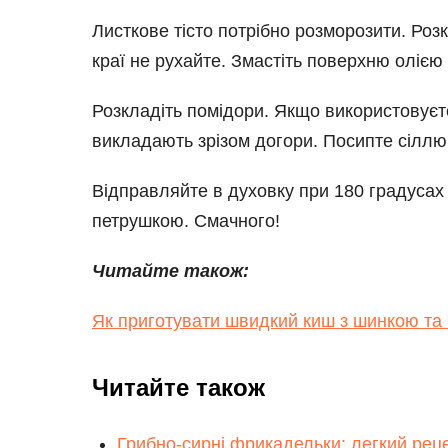
Листкове тісто потрібно розморозити. Розк
краї не рухайте. Змастіть поверхню олією
Розкладіть помідори. Якщо використовуєте
викладають зрізом догори. Посипте сіллю
Відправляйте в духовку при 180 градусах
петрушкою. Смачного!
Читайте також:
Як приготувати швидкий киш з шинкою та 
Читайте також
Грибно-сирні фрикадельки: легкий реце