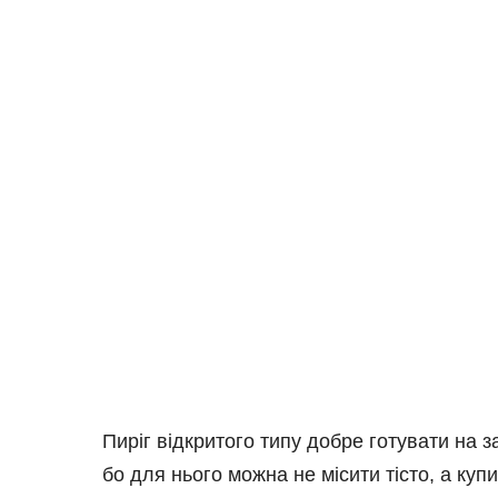
Пиріг відкритого типу добре готувати на з
бо для нього можна не місити тісто, а куп