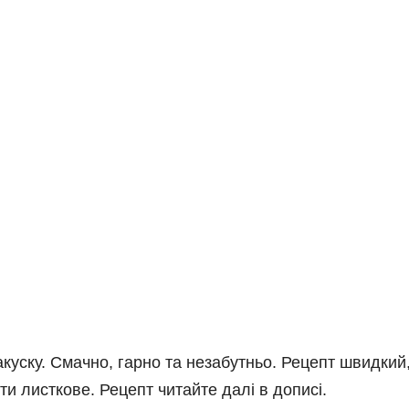
акуску. Смачно, гарно та незабутньо. Рецепт швидкий
ити листкове. Рецепт читайте далі в дописі.