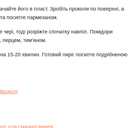
ачайте його в пласт. Зробіть проколи по поверхні, а
 та посипте пармезаном.
 чері, тоді розріжте спочатку навпіл. Помідори
, перцем, тим’яном.
 на 15-20 хвилин. Готовий пиріг посипте подрібненою
броколі
пт для смачної вечері