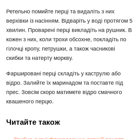
Ретельно помийте перці та видаліть з них
верхівки із насінням. Відваріть у воді протягом 5
хвилин. Проварені перці викладіть на рушник. В
кожен з них, коли трохи обсохне, покладіть по
гілочці кропу, петрушки, а також часникові
скибки та натерту моркву.
Фаршировані перці складіть у каструлю або
відро. Залийте їх маринадом та поставте під
прес. Зовсім скоро матимете відро смачного
квашеного перцю.
Читайте також