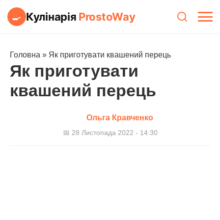
Кулінарія
ProstoWay
🍳
Головна
»
Як приготувати квашений перець
Як приготувати
квашений перець
Ольга Кравченко
📅 28 Листопада 2022 - 14:30