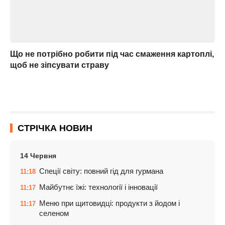
Що не потрібно робити під час смаження картоплі,
щоб не зіпсувати страву
СТРІЧКА НОВИН
14 Червня
Спеції світу: повний гід для гурмана
11:18
Майбутнє їжі: технології і інновації
11:17
Меню при щитовидці: продукти з йодом і
11:17
селеном