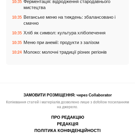
Ферментація: відродження стародавнього
10:35
мистецтва
Веганське меню на тиждень: збалансовано і
10:35
смачно
Хліб як символ: культура хлібопечення
10:35
Меню при анемії: продукти з залізом
10:35
Молоко: молочні традиції різних регіонів
10:24
ЗАМОВИТИ РОЗМІЩЕННЯ:
через Collaborator
Копіювання статей і матеріалів дозволено лише з dofollow посиланням
на джерело.
ПРО РЕДАКЦІЮ
РЕДАКЦІЯ
ПОЛІТИКА КОНФІДЕНЦІЙНОСТІ