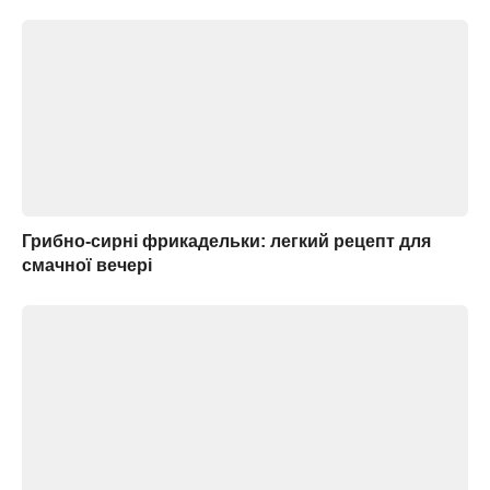
Грибно-сирні фрикадельки: легкий рецепт для
смачної вечері