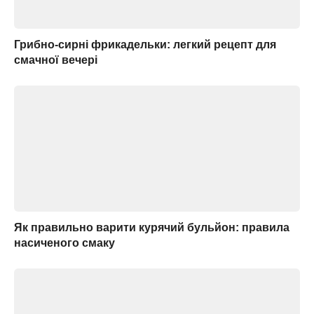
Грибно-сирні фрикадельки: легкий рецепт для
смачної вечері
Як правильно варити курячий бульйон: правила
насиченого смаку