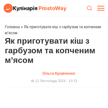
Кулінарія
ProstoWay
🍳
Головна
»
Як приготувати кіш з гарбузом та копченим
м’ясом
Як приготувати кіш з
гарбузом та копченим
м’ясом
Ольга Кравченко
📅 12 Листопада 2024 - 13:21