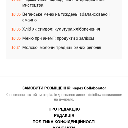
мистецтва
Веганське меню на тиждень: збалансовано і
10:35
смачно
Хліб як символ: культура хлібопечення
10:35
Меню при анемії: продукти з залізом
10:35
Молоко: молочні традиції різних регіонів
10:24
ЗАМОВИТИ РОЗМІЩЕННЯ:
через Collaborator
Копіювання статей і матеріалів дозволено лише з dofollow посиланням
на джерело.
ПРО РЕДАКЦІЮ
РЕДАКЦІЯ
ПОЛІТИКА КОНФІДЕНЦІЙНОСТІ