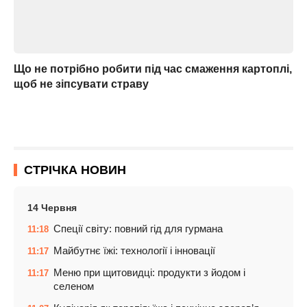
Що не потрібно робити під час смаження картоплі,
щоб не зіпсувати страву
СТРІЧКА НОВИН
14 Червня
Спеції світу: повний гід для гурмана
11:18
Майбутнє їжі: технології і інновації
11:17
Меню при щитовидці: продукти з йодом і
11:17
селеном