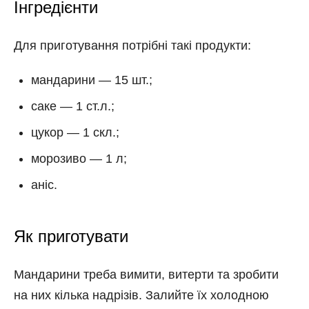
Інгредієнти
Для приготування потрібні такі продукти:
мандарини — 15 шт.;
саке — 1 ст.л.;
цукор — 1 скл.;
морозиво — 1 л;
аніс.
Як приготувати
Мандарини треба вимити, витерти та зробити
на них кілька надрізів. Залийте їх холодною