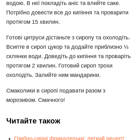
водою. В неї покладіть аніс та влийте саке.
Потрібно довести все до кипіння та проварити
протягом 15 хвилин.
Готові цитруси дістаньте з сиропу та охолодіть.
Всипте в сироп цукор та додайте приблизно ⅓
склянки води. Доведіть до кипіння та проваріть
протягом 2 хвилин. Готовий сироп трохи
охолодіть. Залийте ним мандарини.
Смаколики в сиропі подавати разом з
морозивом. Смачного!
Читайте також
Грибно-сирні фрикадельки: легкий рецепт