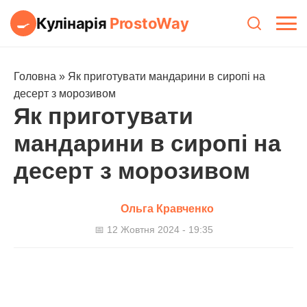
Кулінарія
ProstoWay
🍳
Головна
»
Як приготувати мандарини в сиропі на
десерт з морозивом
Як приготувати
мандарини в сиропі на
десерт з морозивом
Ольга Кравченко
📅 12 Жовтня 2024 - 19:35