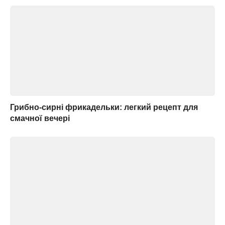
Грибно-сирні фрикадельки: легкий рецепт для
смачної вечері