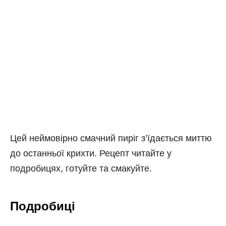
Цей неймовірно смачний пиріг з’їдається миттю
до останньої крихти. Рецепт читайте у
подробицях, готуйте та смакуйте.
Подробиці