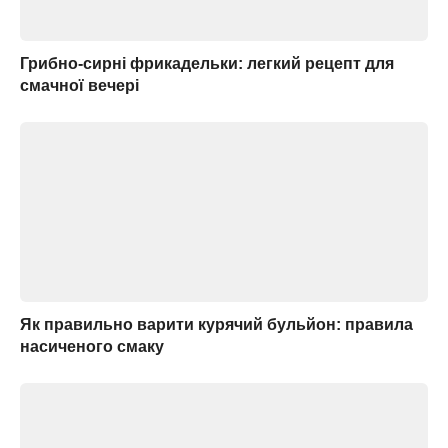
Грибно-сирні фрикадельки: легкий рецепт для
смачної вечері
Як правильно варити курячий бульйон: правила
насиченого смаку