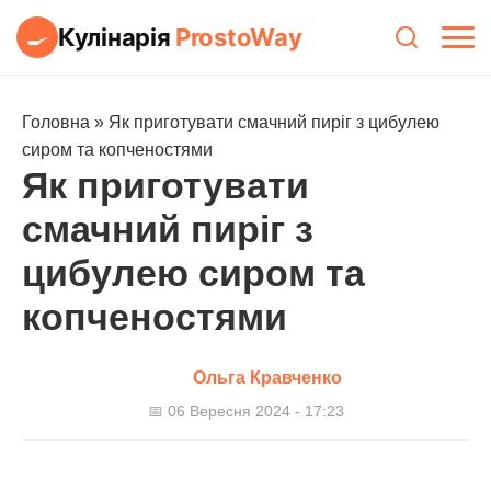
Кулінарія
ProstoWay
🍳
Головна
»
Як приготувати смачний пиріг з цибулею
сиром та копченостями
Як приготувати
смачний пиріг з
цибулею сиром та
копченостями
Ольга Кравченко
📅 06 Вересня 2024 - 17:23