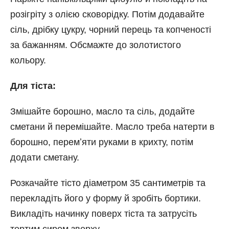
розігріту з олією сковорідку. Потім додавайте
сіль, дрібку цукру, чорний перець та копченості
за бажанням. Обсмажте до золотистого
кольору.
Для тіста:
Змішайте борошно, масло та сіль, додайте
сметани й перемішайте. Масло треба натерти в
борошно, перемʼяти руками в крихту, потім
додати сметану.
Розкачайте тісто діаметром 35 сантиметрів та
перекладіть його у форму й зробіть бортики.
Викладіть начинку поверх тіста та затрусіть