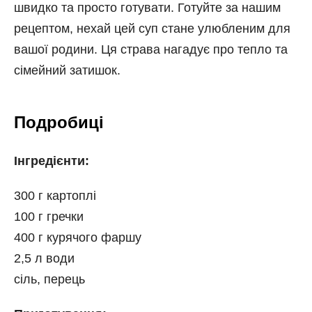
швидко та просто готувати. Готуйте за нашим
рецептом, нехай цей суп стане улюбленим для
вашої родини. Ця страва нагадує про тепло та
сімейний затишок.
Подробиці
Інгредієнти:
300 г картоплі
100 г гречки
400 г курячого фаршу
2,5 л води
сіль, перець