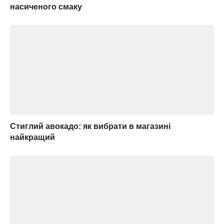
насиченого смаку
Стиглий авокадо: як вибрати в магазині
найкращий