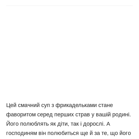
Цей смачний суп з фрикадельками стане
фаворитом серед перших страв у вашій родині.
Його полюблять як діти, так і дорослі. А
господиням він полюбиться ще й за те, що його