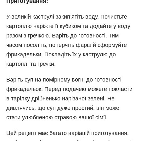
Приготування:
У великій каструлі закип’ятіть воду. Почистьте
картоплю наріжте її кубиком та додайте у воду
разом з гречкою. Варіть до готовності. Тим
часом посоліть, поперчіть фарш й сформуйте
фрикадельки. Покладіть їх у каструлю до
картоплі та гречки.
Варіть суп на помірному вогні до готовності
фрикадельок. Перед подачею можете покласти
в тарілку дрібненько нарізаної зелені. Не
дивлячись, що суп дуже простий, він може
стати улюбленою стравою вашої сім’ї.
Цей рецепт має багато варіацій приготування,