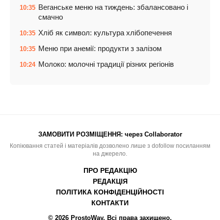
Веганське меню на тиждень: збалансовано і
10:35
смачно
Хліб як символ: культура хлібопечення
10:35
Меню при анемії: продукти з залізом
10:35
Молоко: молочні традиції різних регіонів
10:24
ЗАМОВИТИ РОЗМІЩЕННЯ:
через Collaborator
Копіювання статей і матеріалів дозволено лише з dofollow посиланням
на джерело.
ПРО РЕДАКЦІЮ
РЕДАКЦІЯ
ПОЛІТИКА КОНФІДЕНЦІЙНОСТІ
КОНТАКТИ
© 2026 ProstoWay. Всі права захищено.