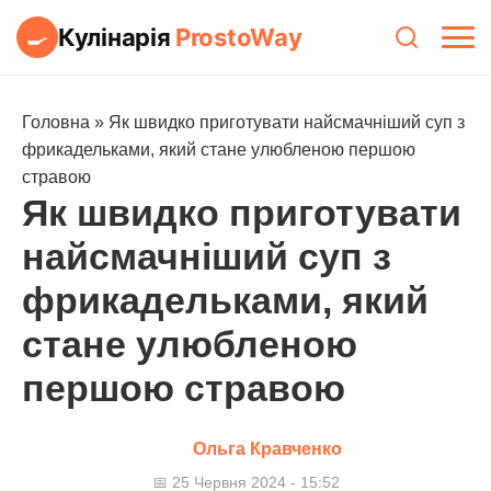
Кулінарія
ProstoWay
🍳
Головна
»
Як швидко приготувати найсмачніший суп з
фрикадельками, який стане улюбленою першою
стравою
Як швидко приготувати
найсмачніший суп з
фрикадельками, який
стане улюбленою
першою стравою
Ольга Кравченко
📅 25 Червня 2024 - 15:52