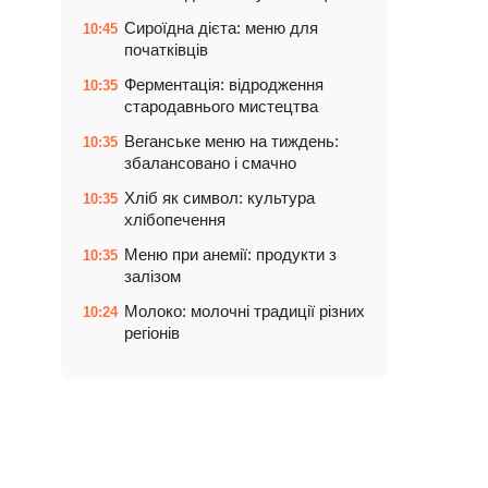
Сироїдна дієта: меню для
10:45
початківців
Ферментація: відродження
10:35
стародавнього мистецтва
Веганське меню на тиждень:
10:35
збалансовано і смачно
Хліб як символ: культура
10:35
хлібопечення
Меню при анемії: продукти з
10:35
залізом
Молоко: молочні традиції різних
10:24
регіонів