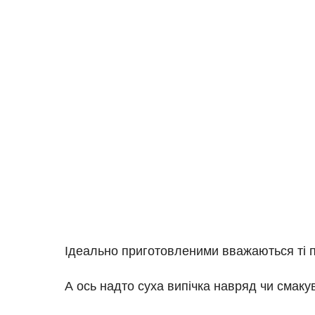
Ідеально приготовленими вважаються ті пи
А ось надто суха випічка навряд чи смаку