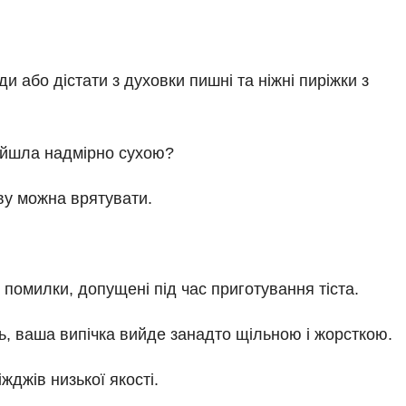
и або дістати з духовки пишні та ніжні пиріжки з
вийшла надмірно сухою?
ву можна врятувати.
помилки, допущені під час приготування тіста.
, ваша випічка вийде занадто щільною і жорсткою.
жджів низької якості.