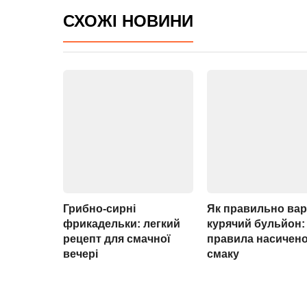
СХОЖІ НОВИНИ
Грибно-сирні
Як правильно ва
фрикадельки: легкий
курячий бульйон:
рецепт для смачної
правила насичен
вечері
смаку