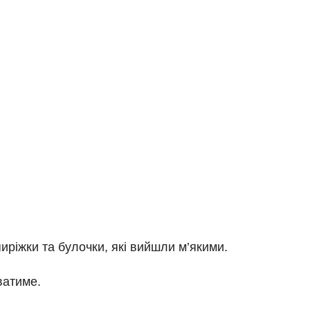
ріжки та булочки, які вийшли м’якими.
ватиме.