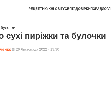
РЕЦЕПТИ
КУХНІ СВІТУ
СВЯТА
ДОБІРКИ
ПОРАДИ
ОГЛ
а булочки
о сухі пиріжки та булочки
вченко
📅 26 Листопада 2022 - 13:30