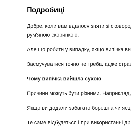
Подробиці
Добре, коли вам вдалося зняти зі сковород
рум’яною скоринкою.
Але що робити у випадку, якщо випічка 
Засмучуватися точно не треба, адже стра
Чому випічка вийшла сухою
Причини можуть бути різними. Наприклад, 
Якщо ви додали забагато борошна чи яєць
Те саме відбудеться і при використанні дрі