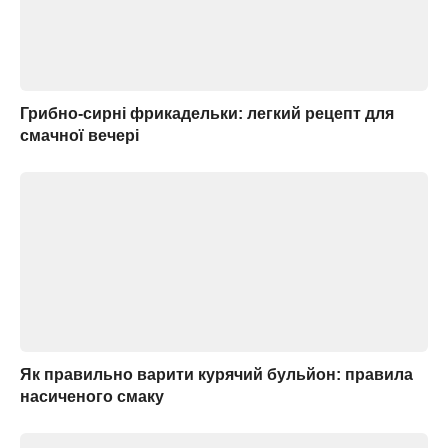
Грибно-сирні фрикадельки: легкий рецепт для
смачної вечері
Як правильно варити курячий бульйон: правила
насиченого смаку