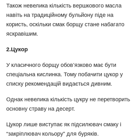
Також невелика кількість вершкового масла
навіть на традиційному бульйону піде на
користь, оскільки смак борщу стане набагато
яскравішим.
2.Цукор
У класичного борщу обов’язково має бути
спеціальна кислинка. Тому побачити цукор у
списку рекомендацій видається дивним.
Однак невелика кількість цукру не перетворить
основну страву на десерт.
Цукор лише виступає як підсилювач смаку і
“закріплювач кольору” для буряків.