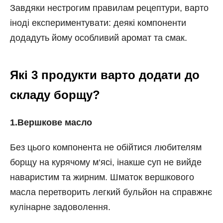
Завдяки нестрогим правилам рецептури, варто
іноді експериментувати: деякі компоненти
додадуть йому особливий аромат та смак.
Які 3 продукти варто додати до
складу борщу?
1.Вершкове масло
Без цього компонента не обійтися любителям
борщу на курячому м
‘
ясі, інакше суп не вийде
наваристим та жирним. Шматок вершкового
масла перетворить легкий бульйон на справжнє
кулінарне задоволення.