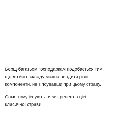
Борщ багатьом господаркам подобається тим,
що до його складу можна вводити різні
компоненти, не зіпсувавши при цьому страву.
Саме тому існують тисячі рецептів цієї
класичної страви.