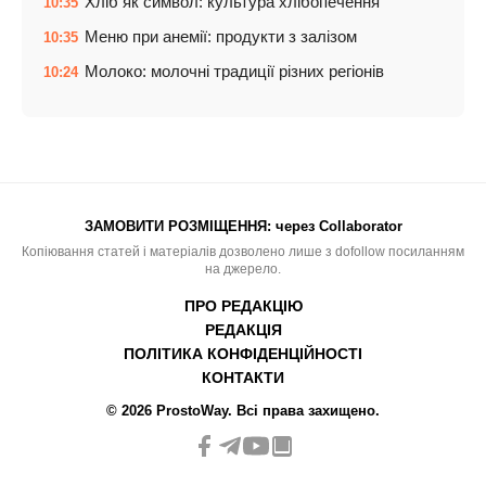
Хліб як символ: культура хлібопечення
10:35
Меню при анемії: продукти з залізом
10:35
Молоко: молочні традиції різних регіонів
10:24
ЗАМОВИТИ РОЗМІЩЕННЯ:
через Collaborator
Копіювання статей і матеріалів дозволено лише з dofollow посиланням
на джерело.
ПРО РЕДАКЦІЮ
РЕДАКЦІЯ
ПОЛІТИКА КОНФІДЕНЦІЙНОСТІ
КОНТАКТИ
© 2026 ProstoWay. Всі права захищено.