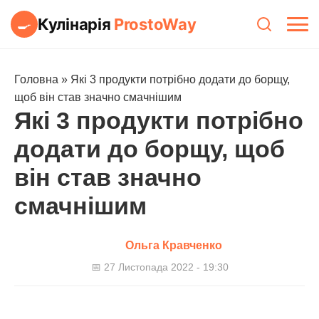
Кулінарія
ProstoWay
🍳
Головна
»
Які 3 продукти потрібно додати до борщу,
щоб він став значно смачнішим
Які 3 продукти потрібно
додати до борщу, щоб
він став значно
смачнішим
Ольга Кравченко
📅 27 Листопада 2022 - 19:30