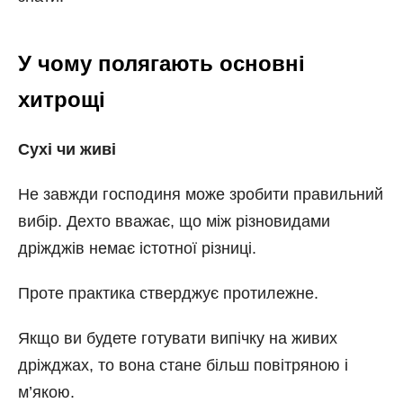
У чому полягають основні
хитрощі
Сухі чи живі
Не завжди господиня може зробити правильний
вибір. Дехто вважає, що між різновидами
дріжджів немає істотної різниці.
Проте практика стверджує протилежне.
Якщо ви будете готувати випічку на живих
дріжджах, то вона стане більш повітряною і
м’якою.