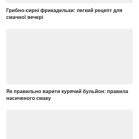
Грибно-сирні фрикадельки: легкий рецепт для
смачної вечері
Як правильно варити курячий бульйон: правила
насиченого смаку