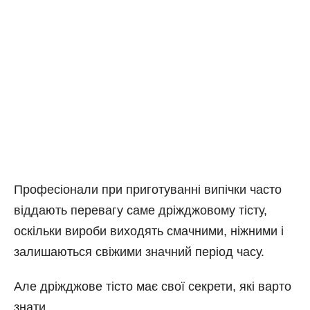
Професіонали при приготуванні випічки часто
віддають перевагу саме дріжджовому тісту,
оскільки вироби виходять смачними, ніжними і
залишаються свіжими значний період часу.
Але дріжджове тісто має свої секрети, які варто
знати.