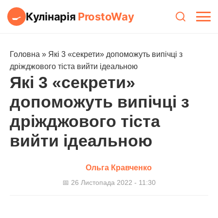
Кулінарія
ProstoWay
🍳
Головна
»
Які 3 «секрети» допоможуть випічці з
дріжджового тіста вийти ідеальною
Які 3 «секрети»
допоможуть випічці з
дріжджового тіста
вийти ідеальною
Ольга Кравченко
📅 26 Листопада 2022 - 11:30