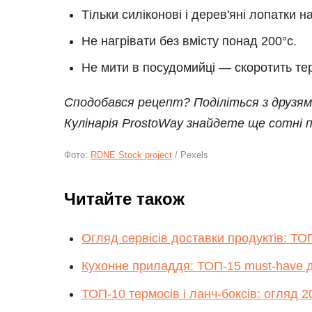
Тільки силіконові і дерев'яні лопатки н
Не нагрівати без вмісту понад 200°c.
Не мити в посудомийці — скоротить те
Сподобався рецепт? Поділіться з друзями
Кулінарія ProstoWay знайдете ще сотні п
Фото:
RDNE Stock project
/ Pexels
Читайте також
Огляд сервісів доставки продуктів: ТОП
Кухонне приладдя: ТОП-15 must-have 
ТОП-10 термосів і ланч-боксів: огляд 2