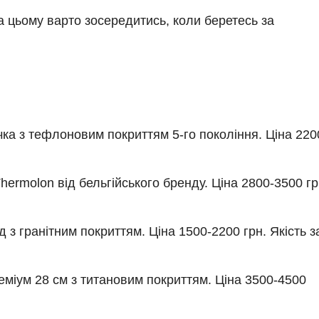
а цьому варто зосередитись, коли беретесь за
ка з тефлоновим покриттям 5-го покоління. Ціна 220
ermolon від бельгійського бренду. Ціна 2800-3500 гр
 з гранітним покриттям. Ціна 1500-2200 грн. Якість з
еміум 28 см з титановим покриттям. Ціна 3500-4500