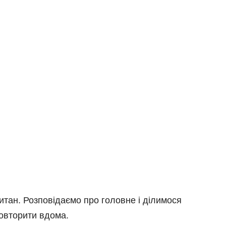
 титан. Розповідаємо про головне і ділимося
овторити вдома.