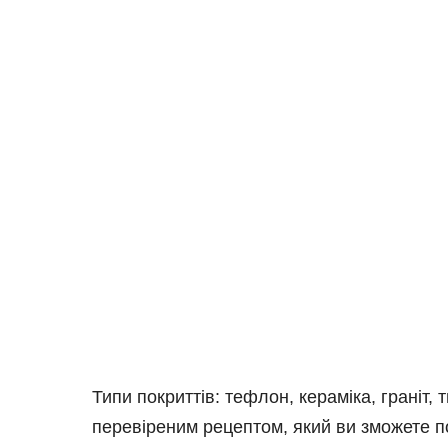
Типи покриттів: тефлон, кераміка, граніт,
перевіреним рецептом, який ви зможете п