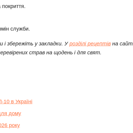
а покриття.
рмін служби.
 і збережіть у закладки. У
розділі рецептів
на сайт
еревірених страв на щодень і для свят.
-10 в Україні
для дому
026 року