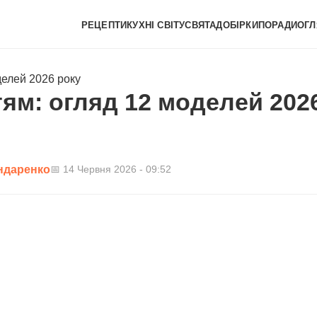
РЕЦЕПТИ
КУХНІ СВІТУ
СВЯТА
ДОБІРКИ
ПОРАДИ
ОГЛ
делей 2026 року
ям: огляд 12 моделей 202
ндаренко
📅 14 Червня 2026 - 09:52