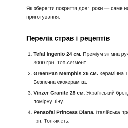
Як зберегти покриття довгі роки — саме н
приготування.
Перелік страв і рецептів
Tefal Ingenio 24 см.
Преміум знімна руч
3000 грн. Топ-сегмент.
GreenPan Memphis 26 см.
Керамічна Th
Безпечна екокераміка.
Vinzer Granite 28 см.
Український бренд
помірну ціну.
Pensofal Princess Diana.
Італійська пр
грн. Топ-якість.