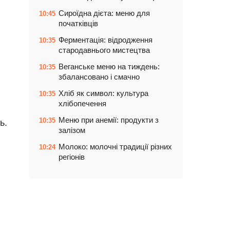
Сироїдна дієта: меню для
10:45
початківців
Ферментація: відродження
10:35
стародавнього мистецтва
Веганське меню на тиждень:
10:35
збалансовано і смачно
Хліб як символ: культура
10:35
хлібопечення
Меню при анемії: продукти з
10:35
ь.
залізом
Молоко: молочні традиції різних
10:24
регіонів