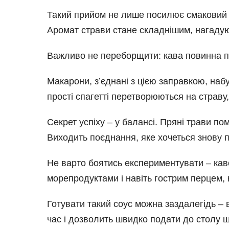
Такий прийом не лише посилює смаковий п
Аромат страви стане складнішим, нагадую
Важливо не переборщити: кава повинна під
Макарони, з’єднані з цією заправкою, набу
прості спагетті перетворюються на страву, 
Секрет успіху – у балансі. Пряні трави пом
Виходить поєднання, яке хочеться знову 
Не варто боятись експериментувати – каво
морепродуктами і навіть гострим перцем, 
Готувати такий соус можна заздалегідь – 
час і дозволить швидко подати до столу 