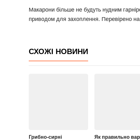
Макарони більше не будуть нудним гарніро
приводом для захоплення. Перевірено на к
СХОЖІ НОВИНИ
Грибно-сирні
Як правильно ва